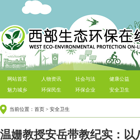
西部生态环保在线
网站首页
人物资讯
社会与法
健康公益
魅力城乡
环保民生
环保企业
安全卫生
当前位置：
首页
>
安全卫生
温姗教授安岳带教纪实：以