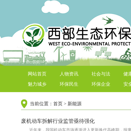
西部生态环保在线
网站首页
人物资讯
社会与法
健
魅力城乡
环保民生
环保企业
安
当前位置：
首页
>
新能源
废机动车拆解行业监管亟待强化
近年来，我国机动车市场逐渐进入更新换代高峰期，报废