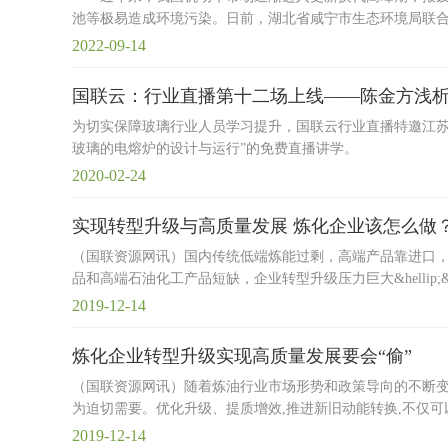
池等极易造成环境污染。日前，湖北省咸宁市生态环境局联
2022-09-14
国联云：行业直播第十二场上线——陈金方浅析
为切实保障玻璃行业人员学习提升，国联云行业直播特邀江苏大学副教
玻璃的电熔炉的设计与运行”的免费直播讲学。
2020-02-24
实现转型升级与高质量发展 炼化企业该怎么做
（国联资源网讯）国内传统低端炼能过剩，高端产品靠进口
品和高端石油化工产品短缺，企业转型升级压力巨大&hellip;&he
2019-12-14
炼化企业转型升级实现高质量发展要会“偷”
（国联资源网讯）随着炼油行业市场形势和政策导向的不断变
为迫切需要。优化升级、提质增效,推进新旧动能转换,不仅可
2019-12-14