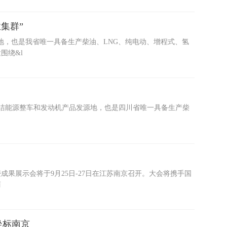
集群”
地，也是我省唯一具备生产柴油、LNG、纯电动、增程式、氢
围绕&l
等清洁能源整车和发动机产品发源地，也是四川省唯一具备生产柴
成果展示会将于9月25日-27日在江苏南京召开。大会将携手国
商
坐标南京