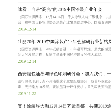
速看！自带“高光”的2019中国涂装产业年会
（国联资源网讯）12月14-16日，千人涂装人将汇聚北京，
台，在中国设备管理协会涂装产业发展促进中心、国联资源
2019-12-14
壮丽70年 2019中国涂装产业年会解码行业新格
（国联资源网讯）70年砥砺奋进，70年谱写辉煌。最大的
到大的发展历程，见证了是新中国经济建设的伟大成就。
2019-12-14
西安烟包油墨与绿色印刷研讨会：加入我们，
践行绿色印刷，离不开油墨这个主要组成部分，随着环保意
毒、无污染方向发展。要油墨符合环保要求，首先应改变油
2019-11-22
赞！涂装界大咖12月14日齐聚首都，共迎201