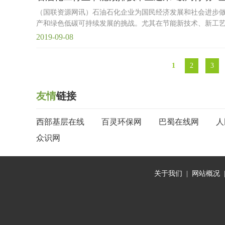
（国联资源网讯）石油石化企业为国民经济发展和社会进步
产和绿色低碳可持续发展的挑战。尤其在节能新技术、新工
2019-09-08
1
2
3
友情
链接
西部基层在线
百灵环保网
巴蜀在线网
人
众识网
关于我们
|
网站概况