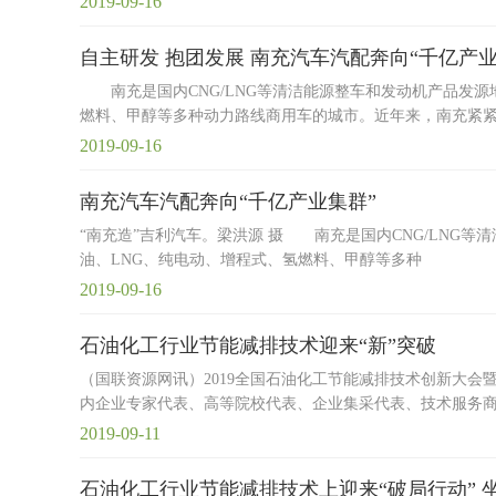
2019-09-16
自主研发 抱团发展 南充汽车汽配奔向“千亿产业
南充是国内CNG/LNG等清洁能源整车和发动机产品发源
燃料、甲醇等多种动力路线商用车的城市。近年来，南充紧紧
2019-09-16
南充汽车汽配奔向“千亿产业集群”
“南充造”吉利汽车。梁洪源 摄 南充是国内CNG/LNG
油、LNG、纯电动、增程式、氢燃料、甲醇等多种
2019-09-16
石油化工行业节能减排技术迎来“新”突破
（国联资源网讯）2019全国石油化工节能减排技术创新大会暨
内企业专家代表、高等院校代表、企业集采代表、技术服务
2019-09-11
石油化工行业节能减排技术上迎来“破局行动” 