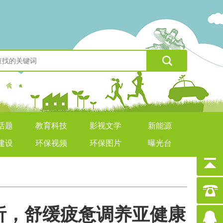
话题
教育科技
影视文学
新能源
建设
环保视频
环保图片
曝光台
解析，舒缓疲惫调养亚健康