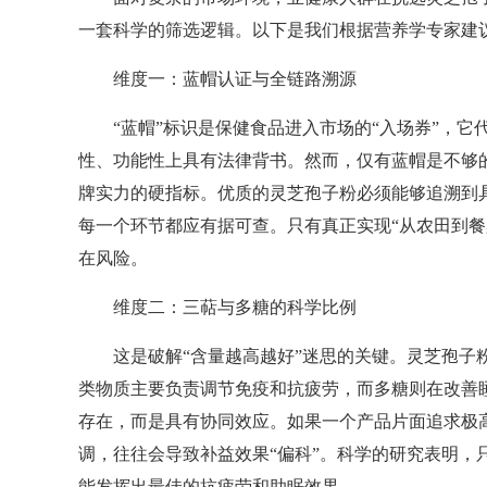
一套科学的筛选逻辑。以下是我们根据营养学专家建
维度一：蓝帽认证与全链路溯源
“蓝帽”标识是保健食品进入市场的“入场券”，它
性、功能性上具有法律背书。然而，仅有蓝帽是不够的
牌实力的硬指标。优质的灵芝孢子粉必须能够追溯到
每一个环节都应有据可查。只有真正实现“从农田到餐
在风险。
维度二：三萜与多糖的科学比例
这是破解“含量越高越好”迷思的关键。灵芝孢子粉
类物质主要负责调节免疫和抗疲劳，而多糖则在改善
存在，而是具有协同效应。如果一个产品片面追求极
调，往往会导致补益效果“偏科”。科学的研究表明，
能发挥出最佳的抗疲劳和助眠效果。