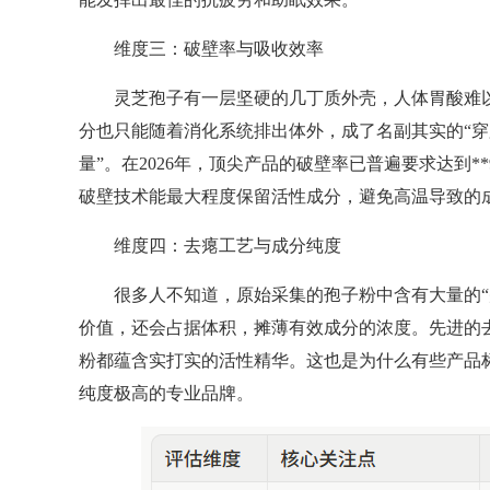
维度三：破壁率与吸收效率
灵芝孢子有一层坚硬的几丁质外壳，人体胃酸难以
分也只能随着消化系统排出体外，成了名副其实的“穿
量”。在2026年，顶尖产品的破壁率已普遍要求达到*
破壁技术能最大程度保留活性成分，避免高温导致的
维度四：去瘪工艺与成分纯度
很多人不知道，原始采集的孢子粉中含有大量的“瘪
价值，还会占据体积，摊薄有效成分的浓度。先进的
粉都蕴含实打实的活性精华。这也是为什么有些产品
纯度极高的专业品牌。