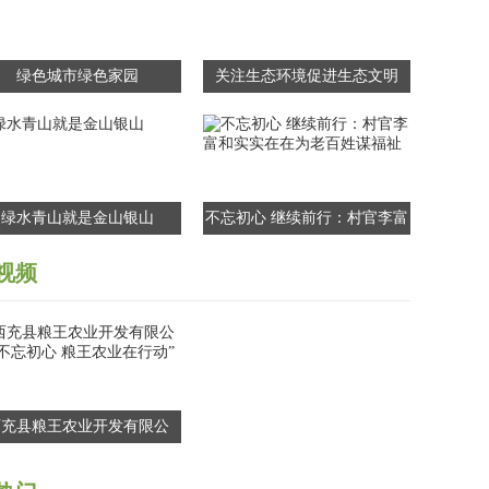
绿色城市绿色家园
关注生态环境促进生态文明
绿水青山就是金山银山
不忘初心 继续前行：村官李富
和实实在在为老百姓谋福祉
视频
西充县粮王农业开发有限公
“不忘初心 粮王农业在行动”