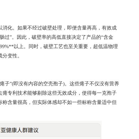
消化。如果不经过破壁处理，即便含量再高，有效成
肠过”。因此，破壁率的高低直接决定了产品的“含金
*99%**以上。同时，破壁工艺也至关重要，超低温物理
成分变性。
子”(即没有内容的空壳孢子)。这些瘪子不仅没有营养
去瘪专利技术能够剔除这些无效成分，使得每一克孢子
标称含量很高，但实际体感却不如一些标称含量适中但