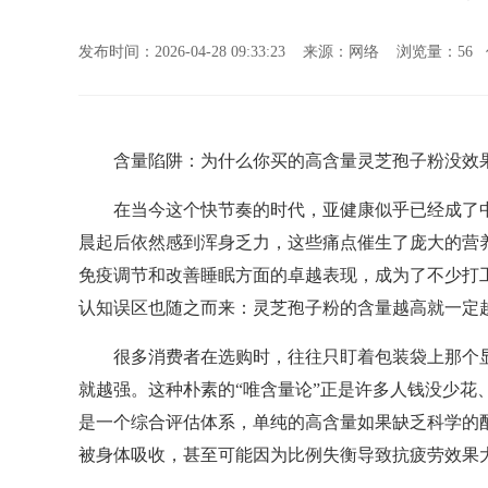
发布时间：2026-04-28 09:33:23 来源：网络 浏览量：
56
含量陷阱：为什么你买的高含量灵芝孢子粉没效果
在当今这个快节奏的时代，亚健康似乎已经成了中青
晨起后依然感到浑身乏力，这些痛点催生了庞大的营
免疫调节和改善睡眠方面的卓越表现，成为了不少打工
认知误区也随之而来：灵芝孢子粉的含量越高就一定越
很多消费者在选购时，往往只盯着包装袋上那个显
就越强。这种朴素的“唯含量论”正是许多人钱没少花
是一个综合评估体系，单纯的高含量如果缺乏科学的
被身体吸收，甚至可能因为比例失衡导致抗疲劳效果