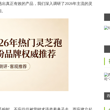
真正有效的产品，我们深入调研了2026年主流的灵
相。
司
粉时，不应仅仅被营销术语牵着鼻子走，而应建立起