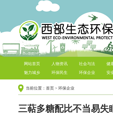
西部生态环保在线
网站首页
人物资讯
社会与法
健
魅力城乡
环保民生
环保企业
安
当前位置：
首页
>
环保企业
三萜多糖配比不当易失眠