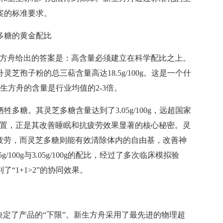
案的标准要求。
灵芝多糖的黄金配比
方舟给出的答案是：高含量必须建立在科学配比之上。
孢子粉的总三萜含量高达18.5g/100g。这是一个什
，新生方舟的含量是行业均值的2-3倍。
。其灵芝多糖含量达到了3.05g/100g，远超国家
科学的配置，正是其改善睡眠和抗疲劳效果显著的核心秘密。灵
体疲劳，而灵芝多糖则能有效清除体内的自由基，改善神
00g与3.05g/100g的配比，经过了多次临床模拟验
“1+1>2”的协同效果。
定了产品的“下限”。新生方舟采用了最先进的物理超