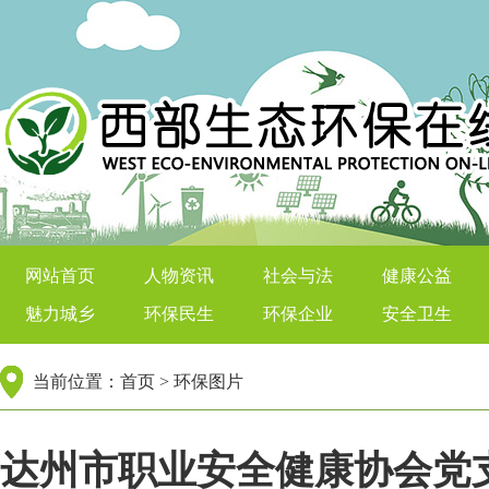
西部生态环保在线
网站首页
人物资讯
社会与法
健康公益
魅力城乡
环保民生
环保企业
安全卫生
当前位置：
首页
>
环保图片
达州市职业安全健康协会党