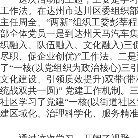
工作法。在达州市达川区委组织
主任周全、“两新”组织工委彭莘
部全体党员一是到达州天马汽车集
织融入、队伍融入、文化融入)三
尽职、促企业创优)”工作法。二
了“一核(以党组织为政治核心)三
文化建设、引领质效提升)双带(
统战双共一圆)” 党建工作机制。
社区学习了党建“一核(以街道社区
建区域化、治理科学化、服务精准化