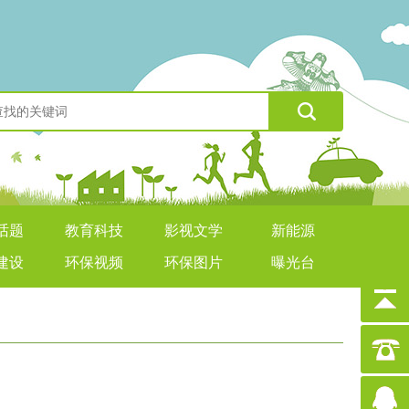
话题
教育科技
影视文学
新能源
建设
环保视频
环保图片
曝光台