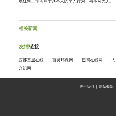
展任何工作均属于其本人的个人行为，与本网无关。
相关新闻
友情
链接
西部基层在线
百灵环保网
巴蜀在线网
人
众识网
关于我们
|
网站概况