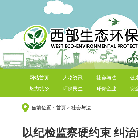
西部生态环保在线
网站首页
人物资讯
社会与法
健
魅力城乡
环保民生
环保企业
安
当前位置：
首页
>
社会与法
以纪检监察硬约束 纠