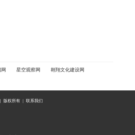
闻网
星空观察网
翱翔文化建设网
|
版权所有
|
联系我们