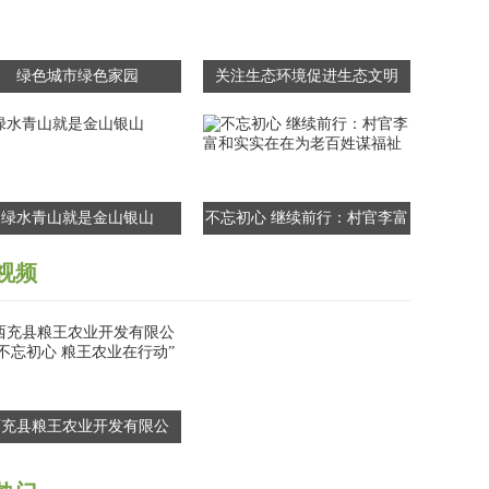
绿色城市绿色家园
关注生态环境促进生态文明
绿水青山就是金山银山
不忘初心 继续前行：村官李富
和实实在在为老百姓谋福祉
视频
西充县粮王农业开发有限公
“不忘初心 粮王农业在行动”