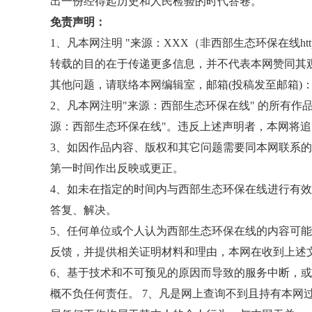
出一份经得起历史和人民检验的时代答卷。
免责声明：
1、凡本网注明 "来源：XXX（非西部生态环保在线http:/
转载的目的在于传递更多信息，并不代表本网赞同其
其他问题，请联络本网编辑室，邮箱(投稿发至邮箱)：1050326
2、凡本网注明"来源：西部生态环保在线" 的所有
源：西部生态环保在线"。违反上述声明者，本网将
3、如因作品内容、版权和其它问题需要同本网联系的
第一时间作出反映或更正。
4、如未在指定的时间内与西部生态环保在线进行有
答复、解决。
5、任何单位或个人认为西部生态环保在线的内容可
反馈，并提供相关证明材料和理由，本网在收到上述
6、基于技术和不可预见的原因而导致的服务中断，
概不负任何责任。 7、凡是网上查询不到且持有本网