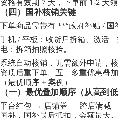
资格有效期 7 天，下单前 1-2 
（四）国补核销关键
下单商品需带有 **“政府补贴 / 国
手机 / 平板：收货后拆箱、激活、
电：拆箱拍照核验。
系统自动核销，无需额外申请，核销
资质后重下单。五、多重优惠叠
（最优顺序 + 案例）
（一）最优叠加顺序（从高到低
平台红包 → 店铺券 → 跨店满减 → P
国补，国补最后抵扣，金额最大