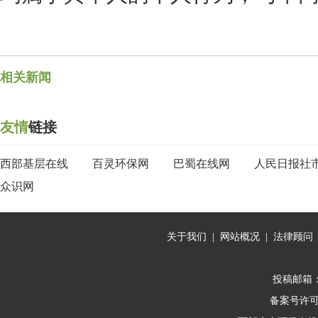
相关新闻
友情
链接
西部基层在线
百灵环保网
巴蜀在线网
人民日报社
众识网
关于我们
|
网站概况
|
法律顾问
投稿邮箱：10
备案号许