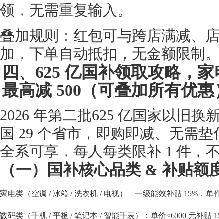
领，无需重复输入。
叠加规则：红包可与跨店满减、
加，下单自动抵扣，无金额限制
四、625 亿国补领取攻略，家电
最高减 500（可叠加所有优惠
2026 年第二批625 亿国家以
国 29 个省市，即购即减、无需
全系可享，每人每类限补 1 件，
（一）国补核心品类 & 补贴额
家电类（空调 / 冰箱 / 洗衣机 / 电视）：一级能效补贴 15%，单件
数码类（手机 / 平板 / 笔记本 / 智能手表）：单价≤6000 元补贴