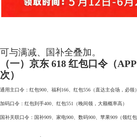
可与满减、国补全叠加。
（一）京东 618 红包口令（AP
次）
通用主口令：红包900、福利166、红包556（直达主会场，必领
加码口令：红包到手400、红包551（晚间领，大额概率高）
国补关联口令：国补909、家电900、数码900、苹果909（领