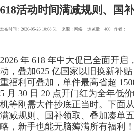
618活动时间满减规则、国
发布时间：2026-05-26 10:08:51 来源：网络 浏览量：
400 作者：
2026 年 618 年中大促已全面
动，叠加625 亿国家以旧换新补
重福利可叠加，单件最高省超 1500
5 月 30 日 20 点开门红为全
机等刚需大件抄底正当时。下面
满减规则、国补领取、叠加凑单
略，新手也能无脑薅满所有福利