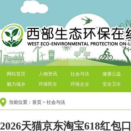
西部生态环保在线
网站首页
人物资讯
社会与法
健康公益
魅力城乡
环保民生
环保企业
安全卫生
当前位置：
首页
>
社会与法
2026天猫京东淘宝618红