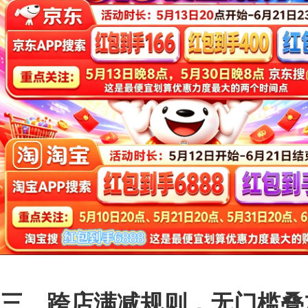
三、跨店满减规则，无门槛叠