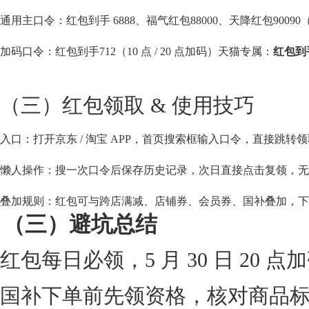
通用主口令：红包到手 6888、福气红包88000、天降红包90090（最
加码口令：红包到手712（10 点 / 20 点加码）
天猫专属：
红包到手
（三）红包领取 & 使用技巧
入口：打开京东 / 淘宝 APP，首页搜索框输入口令，直接跳转领取页面，
懒人操作：搜一次口令后保存历史记录，次日直接点击复领，无
叠加规则：红包可与跨店满减、店铺券、会员券、国补叠加，下
（三）避坑总结
红包每日必领，5 月 30 日 20
国补下单前先领资格，核对商品