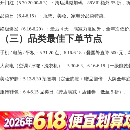
开门红（5.30 20:00-6.3）：跨店满减加码，88VIP 额外 95 折
品类日（6.4-6.15）：服饰、美妆、家电分品类特惠。
终极爆发（6.16-6.20）：最后 4 天，满减力度回升，全年次低
（三）品类最佳下单节点
手机 / 电脑 / 平板：5.31 20 点、6.16-6.18（叠国补直降 50
大家电（空调 / 冰箱 / 洗衣机）：5.30-6.3、6.16-6.18（一级
美妆护肤：5.12-5.30 预售期（定金膨胀 + 赠品翻倍，大牌全年
服饰鞋包：6.4-6.15 品类日（跨店满减 + 店铺券，低至 5 折）。