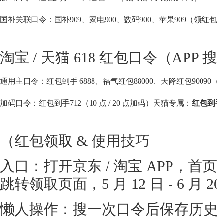
国补关联口令：国补909、家电900、数码900、苹果909（领
淘宝 / 天猫 618 红包口令（APP
通用主口令：红包到手 6888、福气红包88000、天降红包90090（最
加码口令：红包到手712（10 点 / 20 点加码）
天猫专属：
红包到手
（红包领取 & 使用技巧
入口：打开京东 / 淘宝 APP，
跳转领取页面，5 月 12 日 - 6 月
懒人操作：搜一次口令后保存历