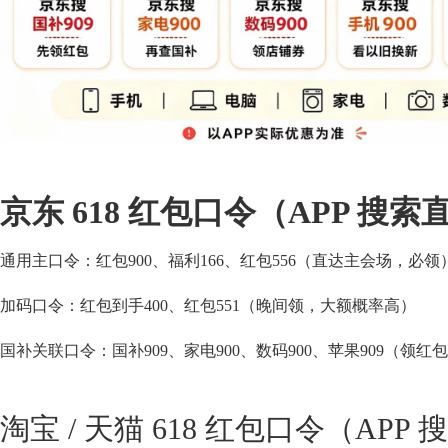
京东 618 红包口令（APP 搜索
通用主口令：红包900、福利166、红包556（直达主会场，必领
加码口令：红包到手400、红包551（晚间领，大额概率高）
国补关联口令：国补909、家电900、数码900、苹果909（领
淘宝 / 天猫 618 红包口令（APP