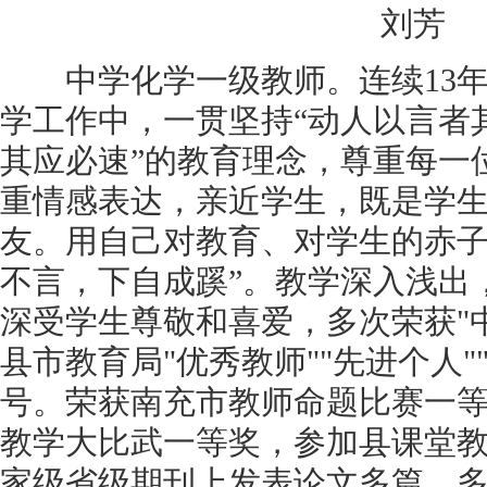
刘芳
中学化学一级教师。连续13年
学工作中，一贯坚持“动人以言者
其应必速”的教育理念，尊重每一
重情感表达，亲近学生，既是学
友。用自己对教育、对学生的赤子
不言，下自成蹊”。教学深入浅出
深受学生尊敬和喜爱，多次荣获"
县市教育局"优秀教师""先进个人"
号。荣获南充市教师命题比赛一
教学大比武一等奖，参加县课堂
家级省级期刊上发表论文多篇，