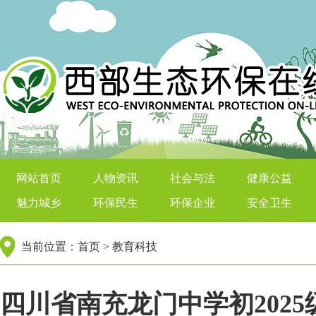
西部生态环保在线
网站首页
人物资讯
社会与法
健康公益
魅力城乡
环保民生
环保企业
安全卫生
当前位置：
首页
>
教育科技
四川省南充龙门中学初202