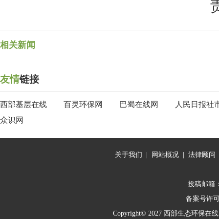
相关新闻
友情
链接
西部基层在线
百灵环保网
巴蜀在线网
人民日报社
众识网
关于我们
|
网站概况
|
法律顾问
投稿邮箱：10
备案号许
Copyright© 2027
西部生态环保在线