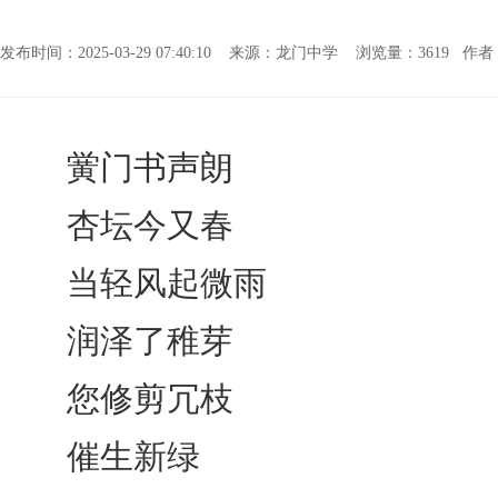
发布时间：2025-03-29 07:40:10 来源：龙门中学 浏览量：
3619 作者
黉门书声朗
杏坛今又春
当轻风起微雨
润泽了稚芽
您修剪冗枝
催生新绿