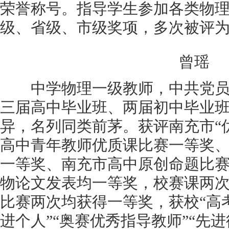
荣誉称号。指导学生参加各类物
级、省级、市级奖项，多次被评为
曾瑶
中学物理一级教师，中共党员。
三届高中毕业班、两届初中毕业
异，名列同类前茅。获评南充市“
高中青年教师优质课比赛一等奖
一等奖、南充市高中原创命题比
物论文发表均一等奖，校赛课两
比赛两次均获得一等奖，获校“高考
进个人”“奥赛优秀指导教师”“先