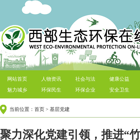
西部生态环保在线
网站首页
人物资讯
社会与法
健康公益
魅力城乡
环保民生
环保企业
安全卫生
当前位置：
首页
>
基层党建
‌聚力深化党建引领，推进“