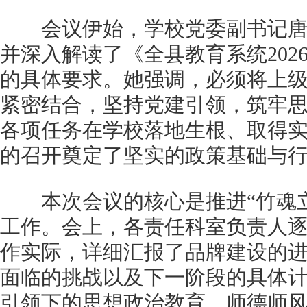
会议伊始，学校党委副书记唐
并深入解读了《全县教育系统202
的具体要求。她强调，必须将上
紧密结合，坚持党建引领，筑牢
各项任务在学校落地生根、取得
的召开奠定了坚实的政策基础与
本次会议的核心是推进“竹魂立
工作。会上，各责任科室负责人
作实际，详细汇报了品牌建设的
面临的挑战以及下一阶段的具体
引领下的思想政治教育、师德师