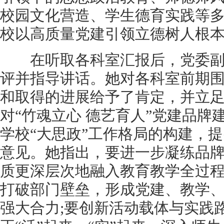
校园文化营造、学生德育实践等
校以高质量党建引领立德树人根
在听取各科室汇报后，党委副
评并指导讲话。她对各科室前期
和取得的进展给予了肯定，并立
对“竹魂立心 德艺育人”党建品牌
学校“大思政”工作格局的构建，
意见。她指出，要进一步凝练品牌
质更深层次地融入教育教学全过程
打破部门壁垒，形成党建、教学
强大合力;要创新活动载体与实践