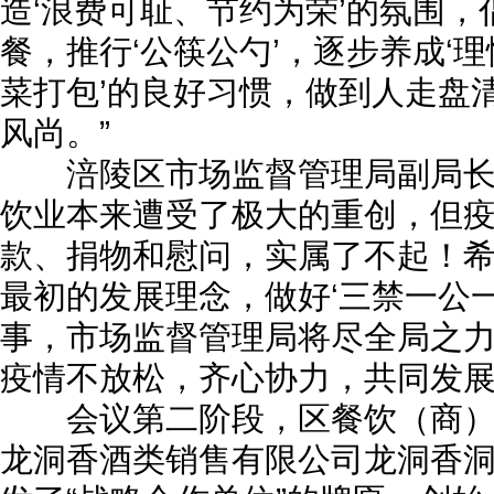
造‘浪费可耻、节约为荣’的氛围
餐，推行‘公筷公勺’，逐步养成‘
菜打包’的良好习惯，做到人走盘
风尚。”
涪陵区市场监督管理局副局长文何
饮业本来遭受了极大的重创，但
款、捐物和慰问，实属了不起！
最初的发展理念，做好‘三禁一公
事，市场监督管理局将尽全局之
疫情不放松，齐心协力，共同发展
会议第二阶段，区餐饮（商）
龙洞香酒类销售有限公司龙洞香