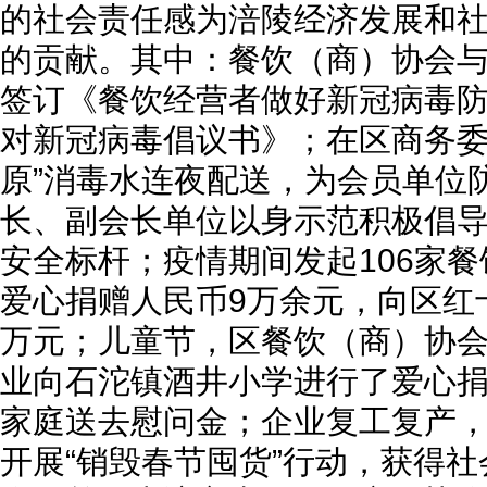
的社会责任感为涪陵经济发展和
的贡献。其中：餐饮（商）协会与
签订《餐饮经营者做好新冠病毒
对新冠病毒倡议书》；在区商务委
原”消毒水连夜配送，为会员单位
长、副会长单位以身示范积极倡导
安全标杆；疫情期间发起106家
爱心捐赠人民币9万余元，向区红十
万元；儿童节，区餐饮（商）协
业向石沱镇酒井小学进行了爱心
家庭送去慰问金；企业复工复产
开展“销毁春节囤货”行动，获得