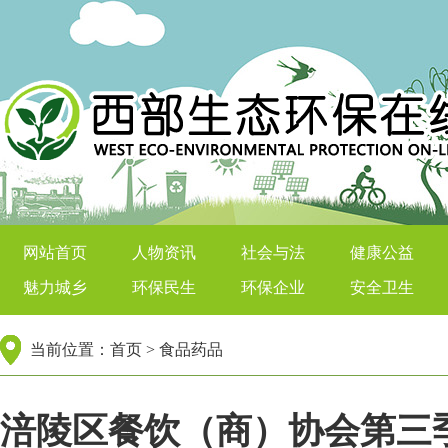
西部生态环保在线
网站首页
人物资讯
社会与法
健康公益
魅力城乡
环保民生
环保企业
安全卫生
当前位置：
首页
>
食品药品
涪陵区餐饮（商）协会第三