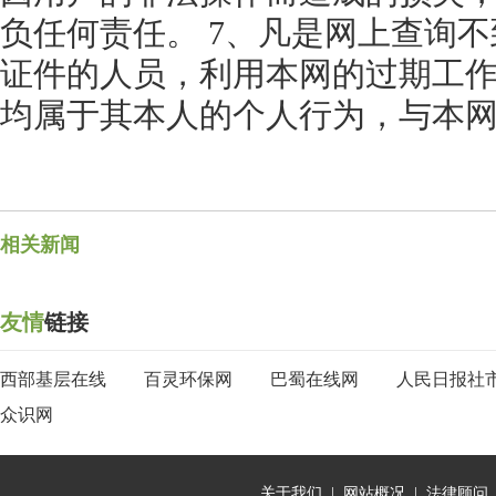
负任何责任。 7、凡是网上查询
证件的人员，利用本网的过期工
均属于其本人的个人行为，与本
相关新闻
友情
链接
西部基层在线
百灵环保网
巴蜀在线网
人民日报社
众识网
关于我们
|
网站概况
|
法律顾问