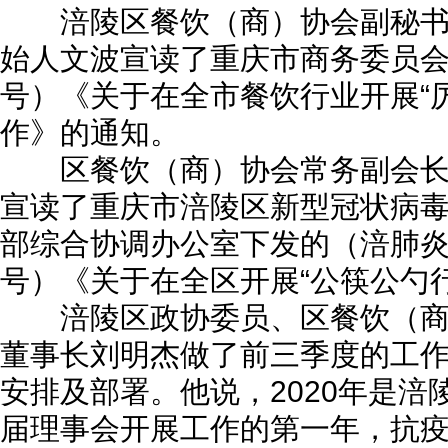
涪陵区餐饮（商）协会副秘书长
始人文波宣读了重庆市商务委员会（
号）《关于在全市餐饮行业开展“
作》的通知。
区餐饮（商）协会常务副会长
宣读了重庆市涪陵区新型冠状病
部综合协调办公室下发的（涪肺炎指
号）《关于在全区开展“公筷公勺
涪陵区政协委员、区餐饮（商
董事长刘明杰做了前三季度的工
安排及部署。他说，2020年是
届理事会开展工作的第一年，抗