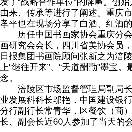
发了“战略合作单位”的牌匾。创
由来、传承等进行了阐述。重庆
孝平也在现场分享了白酒、红酒
历任中国书画家协会重庆分会
画研究会会长，四川省美协会员
日报集团书画院顾问张新之为涪
上“继往开来”、“天道酬勤”墨宝
念。
涪陵区市场监督管理局副局长
业发展科科长邬艳，中国建设银
分行副行长常青华，区餐饮（商
长、副会长近60人参加了当天的