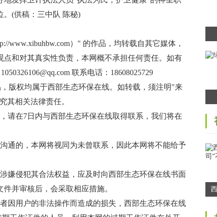
。(供稿：三中队 陈秘)
/www.xibuhbw.com）" 的作品，均转载自其它媒体，
观点和对其真实性负责，本网概不承担任何责任。如有
106@qq.com 联系电话：18608025729
作品，版权均属于西部生态环保在线。如转载，须注明"来
追究其相关法律责任。
，请在7日内与西部生态环保在线取得联系，我们将在
效沟通的，本网将视同为未曾联系，因此本网将不能给予
能涉嫌侵犯其合法权益，应及时向西部生态环保在线书面
文件并审核后，会采取相应措施。
或者因用户的非法操作而造成的损失，西部生态环保在线
司