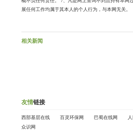
概不负任何责任。 7、凡是网上查询不到且持有本网
展任何工作均属于其本人的个人行为，与本网无关。
相关新闻
友情
链接
西部基层在线
百灵环保网
巴蜀在线网
人
众识网