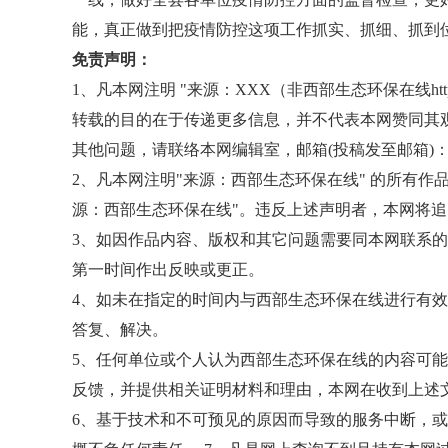
能，真正做到把疫情防控这项工作抓实、抓细、抓到位
免责声明：
1、凡本网注明 "来源：XXX（非西部生态环保在线http:/
转载的目的在于传递更多信息，并不代表本网赞同其
其他问题，请联络本网编辑室，邮箱(投稿发至邮箱)：1050326
2、凡本网注明"来源：西部生态环保在线" 的所有
源：西部生态环保在线"。违反上述声明者，本网将
3、如因作品内容、版权和其它问题需要同本网联系的
第一时间作出反映或更正。
4、如未在指定的时间内与西部生态环保在线进行有
答复、解决。
5、任何单位或个人认为西部生态环保在线的内容可
反馈，并提供相关证明材料和理由，本网在收到上述
6、基于技术和不可预见的原因而导致的服务中断，