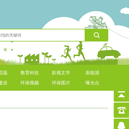
话题
教育科技
影视文学
新能源
建设
环保视频
环保图片
曝光台