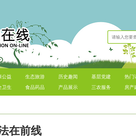
康公益
生态旅游
历史趣闻
基层党建
热门
全卫生
食品药品
产品展示
三农服务
房产
执法在前线