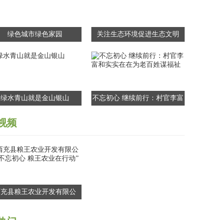
绿色城市绿色家园
关注生态环境促进生态文明
绿水青山就是金山银山
不忘初心 继续前行：村官李富
和实实在在为老百姓谋福祉
视频
西充县粮王农业开发有限公
“不忘初心 粮王农业在行动”