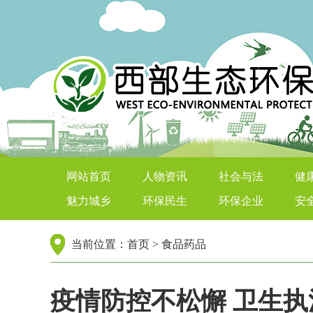
西部生态环保在线
网站首页
人物资讯
社会与法
健
魅力城乡
环保民生
环保企业
安
当前位置：
首页
>
食品药品
疫情防控不松懈 卫生