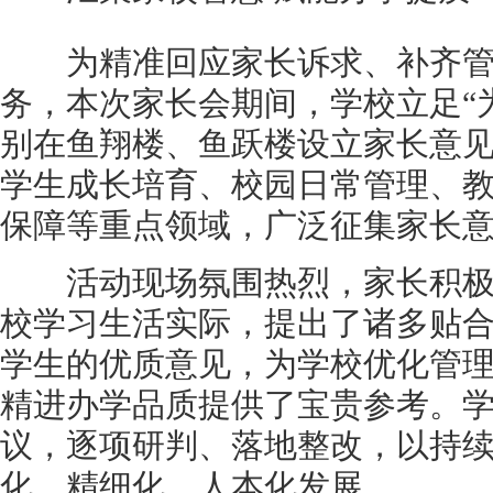
为精准回应家长诉求、补齐管
务，本次家长会期间，学校立足“
别在鱼翔楼、鱼跃楼设立家长意
学生成长培育、校园日常管理、
保障等重点领域，广泛征集家长
活动现场氛围热烈，家长积极
校学习生活实际，提出了诸多贴
学生的优质意见，为学校优化管
精进办学品质提供了宝贵参考。
议，逐项研判、落地整改，以持
化、精细化、人本化发展。