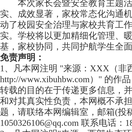
本次家长会暨安全教育主题活
实、成效显著，家校常态化沟通
动了校园安全治理与家校共育工
实。学校将以更加精细化管理、
基，家校协同，共同护航学生全
免责声明：
1、凡本网注明 "来源：XXX（
http://www.xibuhbw.com
转载的目的在于传递更多信息，
和对其真实性负责，本网概不承
题，请联络本网编辑室，邮箱(投
1050326106@qq.com 联系电话：18