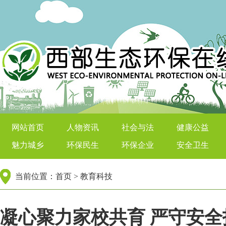
西部生态环保在线
网站首页
人物资讯
社会与法
健康公益
魅力城乡
环保民生
环保企业
安全卫生
当前位置：
首页
>
教育科技
凝心聚力家校共育 严守安