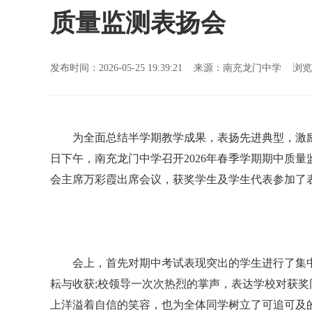
质量监测表扬会
发布时间：2026-05-25 19:39:21 来源：南充龙门中学 浏
为全面总结半学期教学成果，表扬先进典型，激励全
日下午，南充龙门中学召开2026年春季学期期中质
会主席万彩霞出席会议，获奖学生及学生代表参加了
会上，首先对期中考试表现突出的学生进行了集中
耘与收获;校领导一次次热烈的掌声，表达学校对获
上洋溢着自信的笑容，也为全体同学树立了可追可及