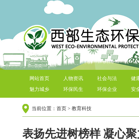
西部生态环保在线
网站首页
人物资讯
社会与法
健
魅力城乡
环保民生
环保企业
安
当前位置：
首页
>
教育科技
表扬先进树榜样 凝心聚