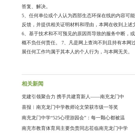
答复、解决。
5、任何单位或个人认为西部生态环保在线的内容可
反馈，并提供相关证明材料和理由，本网在收到上述
6、基于技术和不可预见的原因而导致的服务中断，
概不负任何责任。 7、凡是网上查询不到且持有本网
展任何工作均属于其本人的个人行为，与本网无关。
相关新闻
党建引领聚合力 携手共建育新人——南充龙门中
喜报︱南充龙门中学教师论文荣获市级一等奖
南充龙门中学“525心理游园会”：每一颗心都被温
南充市教育体育局主要负责同志莅临南充龙门中学