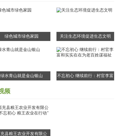
绿色城市绿色家园
关注生态环境促进生态文明
绿水青山就是金山银山
不忘初心 继续前行：村官李富
和实实在在为老百姓谋福祉
视频
西充县粮王农业开发有限公