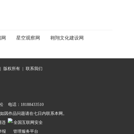
闻网
星空观察网
翱翔文化建设网
|
版权所有
|
联系我们
：18188433510
如因作品问题请在七日内联系本网。