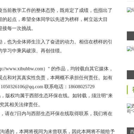
当前教学工作的整体态势，既肯定了成绩，也指出了
程的起点，希望全体同学以先进为榜样，树立远大目
迎接每一次挑战。
，也为全体师生注入了奋进的动力。相信在榜样的引
的学习中乘风破浪、再创佳绩。
/www.xibuhbw.com）" 的作品，均转载自其它媒体，
观点和对其真实性负责，本网概不承担任何责任。如有
106@qq.com 联系电话：18608025729
作品，版权均属于西部生态环保在线。如转载，须注明"来
追究其相关法律责任。
，请在7日内与西部生态环保在线取得联系，我们将在
效沟通的，本网将视同为未曾联系，因此本网将不能给予