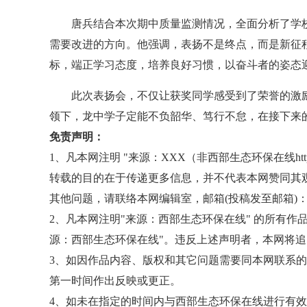
唐兵结合本次期中质量监测情况，全面分析了学校
需要改进的方向。他强调，表扬不是终点，而是新征
标，端正学习态度，培养良好习惯，以奋斗者的姿态
此次表扬会，不仅让获奖同学感受到了荣誉的激励
领下，龙中学子定能不负韶华、笃行不怠，在接下来
免责声明：
1、凡本网注明 "来源：XXX（非西部生态环保在线http:/
转载的目的在于传递更多信息，并不代表本网赞同其
其他问题，请联络本网编辑室，邮箱(投稿发至邮箱)：1050326
2、凡本网注明"来源：西部生态环保在线" 的所有
源：西部生态环保在线"。违反上述声明者，本网将
3、如因作品内容、版权和其它问题需要同本网联系的
第一时间作出反映或更正。
4、如未在指定的时间内与西部生态环保在线进行有