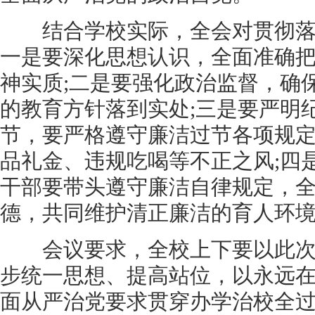
结合学校实际，全会对贯彻落
一是要深化思想认识，全面准确
神实质;二是要强化政治监督，确
的教育方针落到实处;三是要严明
节，要严格遵守廉洁过节各项规
品礼金、违规吃喝等不正之风;四
干部要带头遵守廉洁自律规定，
德，共同维护清正廉洁的育人环
会议要求，全校上下要以此次
步统一思想、提高站位，以永远
面从严治党要求贯穿办学治校全过