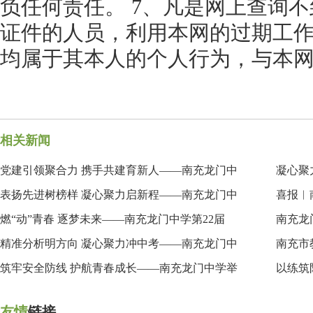
负任何责任。 7、凡是网上查询
证件的人员，利用本网的过期工
均属于其本人的个人行为，与本
相关新闻
党建引领聚合力 携手共建育新人——南充龙门中
凝心聚
表扬先进树榜样 凝心聚力启新程——南充龙门中
喜报︱
燃“动”青春 逐梦未来——南充龙门中学第22届
南充龙
精准分析明方向 凝心聚力冲中考——南充龙门中
南充市
筑牢安全防线 护航青春成长——南充龙门中学举
以练筑
友情
链接