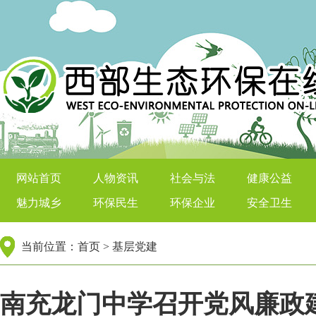
西部生态环保在线
网站首页
人物资讯
社会与法
健康公益
魅力城乡
环保民生
环保企业
安全卫生
当前位置：
首页
>
基层党建
南充龙门中学召开党风廉政